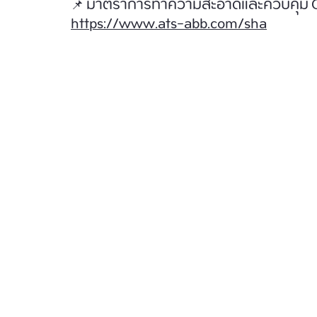
📌 มาตราการทำความสะอาดและควบคุม 
https://www.ats-abb.com/sha