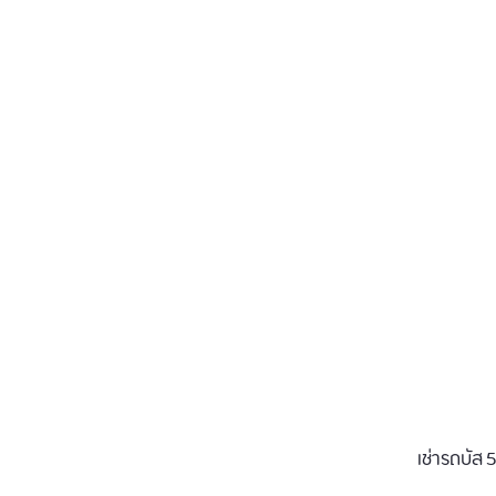
เช่ารถบัส 50