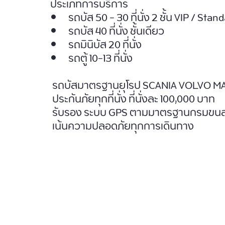
ประเภทการบริการ
รถบัส 50 - 30 ที่นั่ง 2 ชั้น VIP / Stan
รถบัส 40 ที่น่ัง ชั้นเดียว
รถมินิบัส 20 ที่นั่ง
รถตู้ 10-13 ที่นั่ง
 รถบัสมาตรฐานยุโรป SCANIA VOLVO M
 ประกันภัยทุกที่นั่ง ที่นั่งละ 100,000 บาท
 รับรอง ระบบ GPS ตามมาตรฐานกรมขนส่ง 
 เน้นความปลอดภัยทุกการเดินทาง