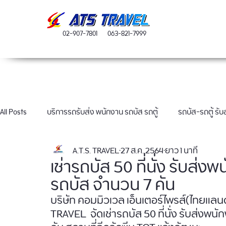
02-907-7801
063-821-7999
All Posts
บริการรถรับส่ง พนักงาน รถบัส รถตู้
รถบัส-รถตู้ รั
A.T.S. TRAVEL
27 ส.ค. 2564
ยาว 1 นาที
ผลงานเช่ารถบัส 40 ที่นั่ง
เช่ารถบัส 50 ที่นั่ง รับส่ง
รถบัส จำนวน 7 คัน
บริษัท คอมมิวเวล เอ็นเตอร์ไพรส์(ไทยแลนด์
TRAVEL  จัดเช่ารถบัส 50 ที่นั่ง รับส่งพนัก