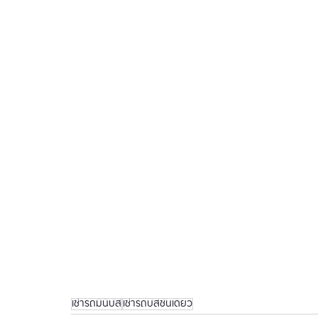
เช่ารถมินิบัส
เช่ารถบัสชั้นเดียว