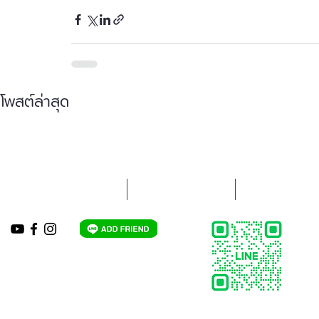
โพสต์ล่าสุด
ใบเสนอราคาออนไลน์
ขั้นตอนการจองรถ
กรอกแบบความค
HOTLINE:
063-821-7999
,
086-310-1397
LINE: @ats-abb
Email : ats-abb@hotmail.com