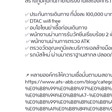
สร้างภูมิคุ้มกันภายในโรงงานและองค์กร
✅ ประกันการเดินทาง ที่นั่งละ 100,000 บา
✅ DTAC wifi free
✅ อบโอโซนฆ่าเชื้อก่อนเดินทาง 
✅ พนักงานผ่านการรับวัคซีนเรียบร้อย 2 เ
 ✅ พนักงานผ่านการตรวจ ATK 
✅ ตรวจวัดอุณหภูมิและบริการเจลล้างมือก
✅ รถบัสใหม่ ผ่านมาตราฐานสากล ปลอดภ
📌 หลายองค์กรให้ความเชื่อมั่นตามผลงานด
https://www.ats-abb.com/blog/ca
%E0%B8%99%E0%B8%97%E0%B8%
%E0%B8%94%E0%B8%A7-%E0%B8
%E0%B8%99%E0%B8%81%E0%B8%
%E0%B8%A1%E0%B8%84%E0%B8%