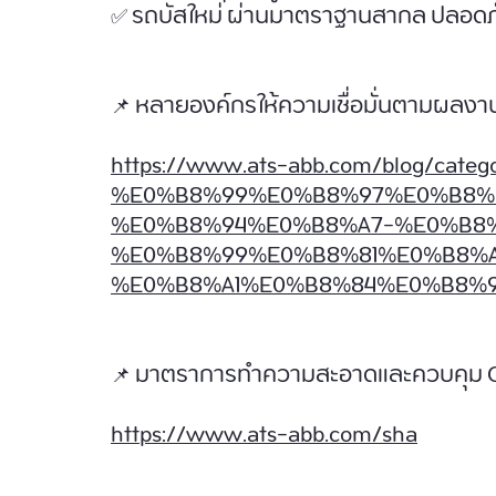
✅ รถบัสใหม่ ผ่านมาตราฐานสากล ปลอดภ
📌 หลายองค์กรให้ความเชื่อมั่นตามผลงานด
https://www.ats-abb.com/blog/ca
%E0%B8%99%E0%B8%97%E0%B8%
%E0%B8%94%E0%B8%A7-%E0%B8
%E0%B8%99%E0%B8%81%E0%B8%
%E0%B8%A1%E0%B8%84%E0%B8%
📌 มาตราการทำความสะอาดและควบคุม 
https://www.ats-abb.com/sha