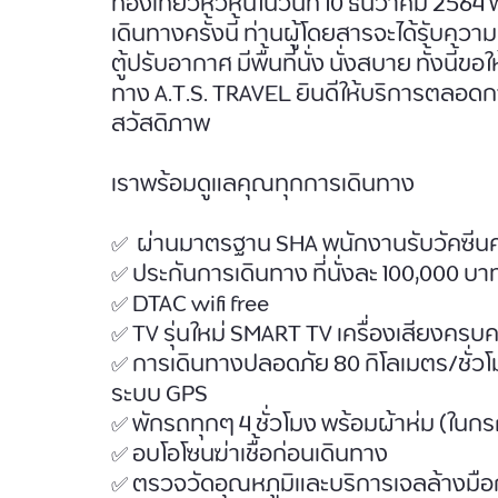
ท่องเที่ยวหัวหินในวันที่ 10 ธันวาคม 2564
เดินทางครั้งนี้ ท่านผู้โดยสารจะได้รับ
ตู้ปรับอากาศ มีพื้นที่นั่ง นั่งสบาย ทั้งนี้
ทาง A.T.S. TRAVEL ยินดีให้บริการตลอด
สวัสดิภาพ
เราพร้อมดูแลคุณทุกการเดินทาง
✅  ผ่านมาตรฐาน SHA พนักงานรับวัคซีนครบ
✅ ประกันการเดินทาง ที่นั่งละ 100,000 บา
✅ DTAC wifi free
✅ TV รุ่นใหม่ SMART TV เครื่องเสียงครบ
✅ การเดินทางปลอดภัย 80 กิโลเมตร/ชั่ว
ระบบ GPS 
✅ พักรถทุกๆ 4 ชั่วโมง พร้อมผ้าห่ม (ในก
✅ อบโอโซนฆ่าเชื้อก่อนเดินทาง 
✅ ตรวจวัดอุณหภูมิและบริการเจลล้างมือก