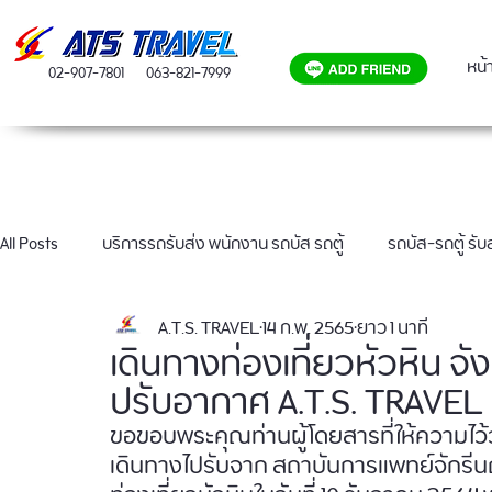
หน้
02-907-7801
063-821-7999
All Posts
บริการรถรับส่ง พนักงาน รถบัส รถตู้
รถบัส-รถตู้ รั
A.T.S. TRAVEL
14 ก.พ. 2565
ยาว 1 นาที
ผลงานเช่ารถบัส 40 ที่นั่ง
เดินทางท่องเที่ยวหัวหิน จั
ปรับอากาศ A.T.S. TRAVEL
ขอขอบพระคุณท่านผู้โดยสารที่ให้ความไว้
เดินทางไปรับจาก สถาบันการแพทย์จักรีน