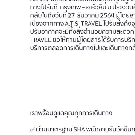
ทางไปรับที่  กรุงเทพ - อ.หัวหิน จ.ประจวบค
กลับในถึงวันที่ 27  ธันวาคม 2564 ผู้โ
เนื่องจากทาง A.T.S. TRAVEL ไปรับส่งถึง
ปรับอากาศจะมีทั้งสิ่งอำนวยความสะดวก เช่น
TRAVEL ขอให้ท่านผู้โดยสารได้รับการบริการ
บริการตลอดการเดินทางไปและเดินทางกล
เราพร้อมดูแลคุณทุกการเดินทาง
✅ ผ่านมาตรฐาน SHA พนักงานรับวัคซีนครบ