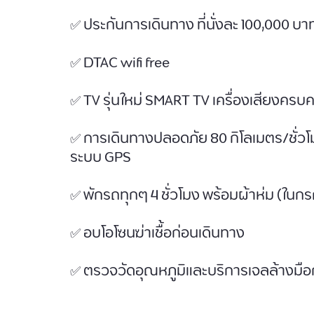
✅ ประกันการเดินทาง ที่นั่งละ 100,000 บา
✅ DTAC wifi free
✅ TV รุ่นใหม่ SMART TV เครื่องเสียงครบ
✅ การเดินทางปลอดภัย 80 กิโลเมตร/ชั่ว
ระบบ GPS 
✅ พักรถทุกๆ 4 ชั่วโมง พร้อมผ้าห่ม (ในก
✅ อบโอโซนฆ่าเชื้อก่อนเดินทาง 
✅ ตรวจวัดอุณหภูมิและบริการเจลล้างมือก