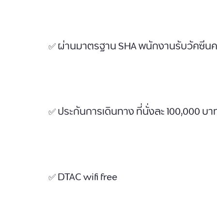
✅ ผ่านมาตรฐาน SHA พนักงานรับวัคซีนครบ
✅ ประกันการเดินทาง ที่นั่งละ 100,000 บา
✅ DTAC wifi free