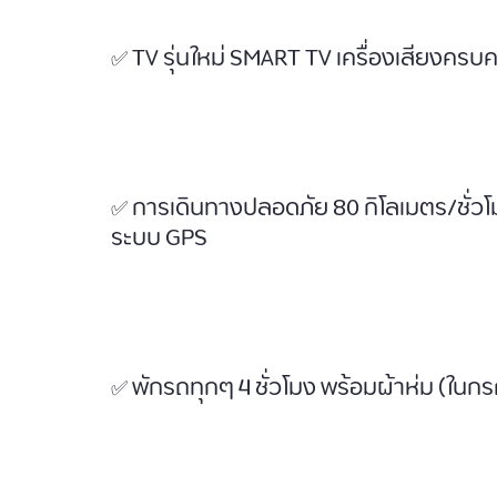
✅ TV รุ่นใหม่ SMART TV เครื่องเสียงครบ
✅ การเดินทางปลอดภัย 80 กิโลเมตร/ชั่ว
ระบบ GPS 
✅ พักรถทุกๆ 4 ชั่วโมง พร้อมผ้าห่ม (ในก