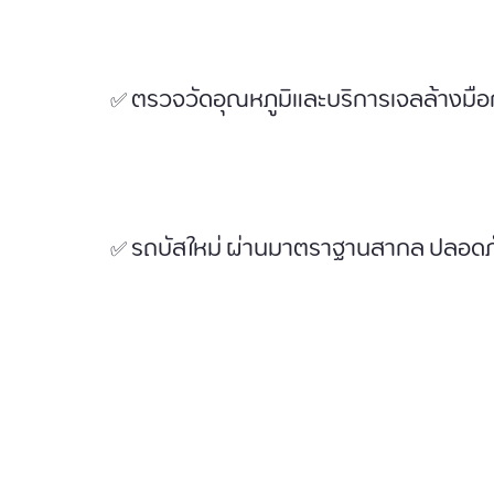
✅ ตรวจวัดอุณหภูมิและบริการเจลล้างมือก
✅ รถบัสใหม่ ผ่านมาตราฐานสากล ปลอดภ