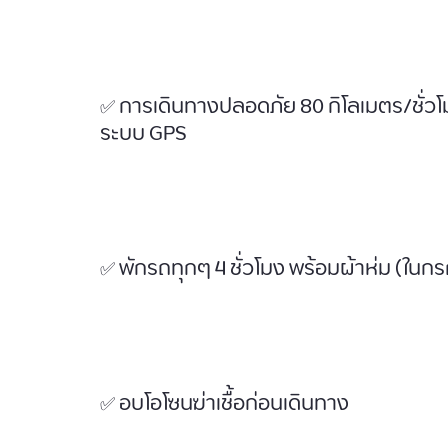
✅ การเดินทางปลอดภัย 80 กิโลเมตร/ชั่ว
ระบบ GPS 
✅ พักรถทุกๆ 4 ชั่วโมง พร้อมผ้าห่ม (ในก
✅ อบโอโซนฆ่าเชื้อก่อนเดินทาง 