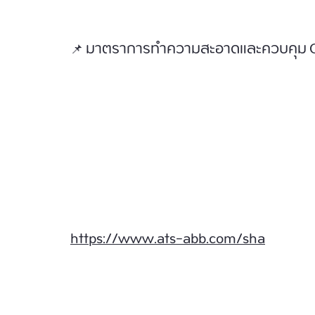
📌 มาตราการทำความสะอาดและควบคุม 
https://www.ats-abb.com/sha