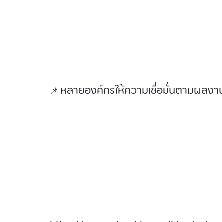
📌 หลายองค์กรให้ความเชื่อมั่นตามผลงานด