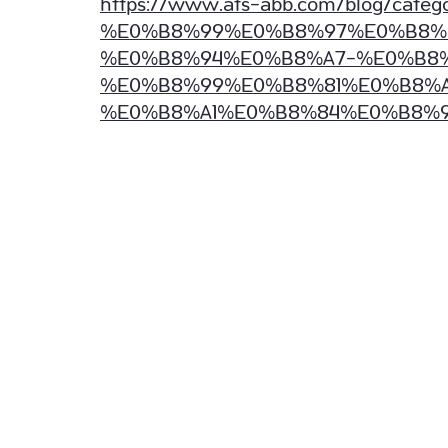
https://www.ats-abb.com/blog/ca
%E0%B8%99%E0%B8%97%E0%B8%
%E0%B8%94%E0%B8%A7-%E0%B8
%E0%B8%99%E0%B8%81%E0%B8%
%E0%B8%A1%E0%B8%84%E0%B8%