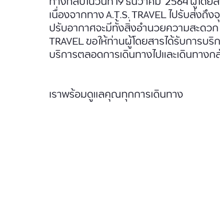
ทางกลับในวันที่ 19 ธันวาคม  2564 ผู้
เนื่องจากทาง A.T.S. TRAVEL ไปรับส่งถึง
ปรับอากาศจะมีทั้งสิ่งอำนวยความสะดวก เช่น
TRAVEL ขอให้ท่านผู้โดยสารได้รับการบริการ
บริการตลอดการเดินทางไปและเดินทางกลั
เราพร้อมดูแลคุณทุกการเดินทาง