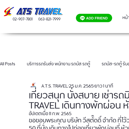
หน้
02-907-7801
063-821-7999
All Posts
บริการรถรับส่ง พนักงาน รถบัส รถตู้
รถบัส-รถตู้ รั
A.T.S. TRAVEL
25 ม.ค. 2565
ยาว 1 นาที
ผลงานเช่ารถบัส 40 ที่นั่ง
เที่ยวสนุก นั่งสบาย เช่ารถ
TRAVEL เดินทางพักผ่อน หั
อัปเดตเมื่อ
11 ก.พ. 2565
ขอขอบพระคุณ บริษัท วีสตั๊ดดิ์ จำกัด ที่ไ
50 ที่นั่ง เดินทางไปท่องเที่ยวพักผ่อนที่ 