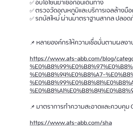
✅ อบโอโซนฆ่าเชื้อก่อนเดินทาง 
✅ ตรวจวัดอุณหภูมิและบริการเจลล้างมือก
✅ รถบัสใหม่ ผ่านมาตราฐานสากล ปลอดภ
📌 หลายองค์กรให้ความเชื่อมั่นตามผลงานด
https://www.ats-abb.com/blog/ca
%E0%B8%99%E0%B8%97%E0%B8%
%E0%B8%94%E0%B8%A7-%E0%B8
%E0%B8%99%E0%B8%81%E0%B8%
%E0%B8%A1%E0%B8%84%E0%B8%
📌 มาตราการทำความสะอาดและควบคุม 
https://www.ats-abb.com/sha