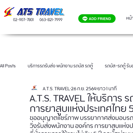
หน้
02-907-7801
063-821-7999
All Posts
บริการรถรับส่ง พนักงาน รถบัส รถตู้
รถบัส-รถตู้ รั
A.T.S. TRAVEL
26 ก.ย. 2564
ยาว 1 นาที
ผลงานเช่ารถบัส 40 ที่นั่ง
A.T.S. TRAVEL ให้บริการ 
การยาสูบแห่งประเทศไทย 5
ขออนุญาตแชร์ภาพ บรรยากาศส่งมอบรถบัส 30 
วิ่งรับส่งพนักงาน องค์กร การยาสูบแห่ง