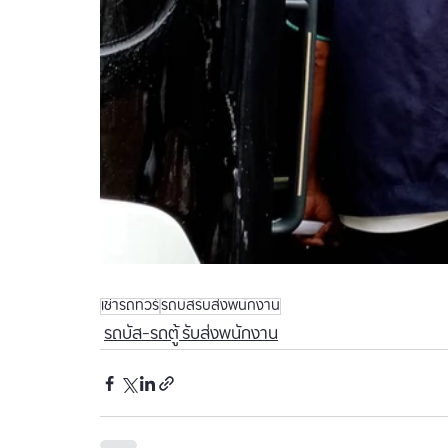
เช่ารถทัวร์
รถบัสรับส่งพนักงาน
รถบัส-รถตู้ รับส่งพนักงาน