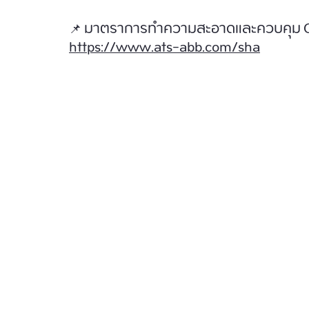
📌 มาตราการทำความสะอาดและควบคุม 
https://www.ats-abb.com/sha