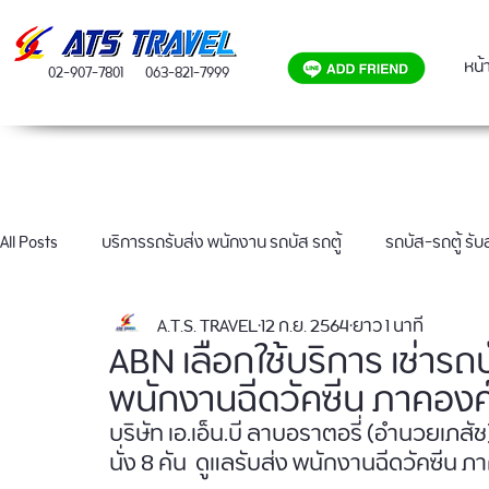
หน้
02-907-7801
063-821-7999
All Posts
บริการรถรับส่ง พนักงาน รถบัส รถตู้
รถบัส-รถตู้ รั
A.T.S. TRAVEL
12 ก.ย. 2564
ยาว 1 นาที
ผลงานเช่ารถบัส 40 ที่นั่ง
ABN เลือกใช้บริการ เช่ารถบั
พนักงานฉีดวัคซีน ภาคอง
บริษัท เอ.เอ็น.บี ลาบอราตอรี่ (อำนวยเภสัช
นั่ง 8 คัน  ดูแลรับส่ง พนักงานฉีดวัคซี