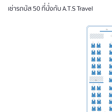
เช่ารถบัส 50 ที่นั่งกับ ​A.T.S Travel