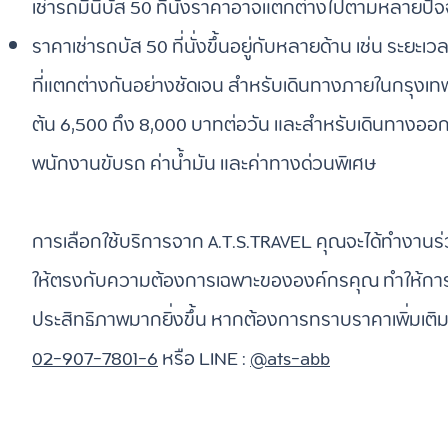
เช่ารถมินิบัส 50 ที่นั่งราคาอาจแตกต่างไปตามหลายปัจจัย
ราคาเช่ารถบัส 50 ที่นั่งขึ้นอยู่กับหลายด้าน เช่น ระยะ
ที่แตกต่างกันอย่างชัดเจน สำหรับเดินทางภายในกรุงเทพ หร
ต้น 6,500 ถึง 8,000 บาทต่อวัน และสำหรับเดินทางออกต่
พนักงานขับรถ ค่าน้ำมัน และค่าทางด่วนพิเศษ
การเลือกใช้บริการจาก A.T.S.TRAVEL คุณจะได้ทำงานร่
ให้ตรงกับความต้องการเฉพาะขององค์กรคุณ ทำให้การจั
ประสิทธิภาพมากยิ่งขึ้น หากต้องการทราบราคาเพิ่มเติมส
02-907-7801-6
หรือ LINE :
@ats-abb