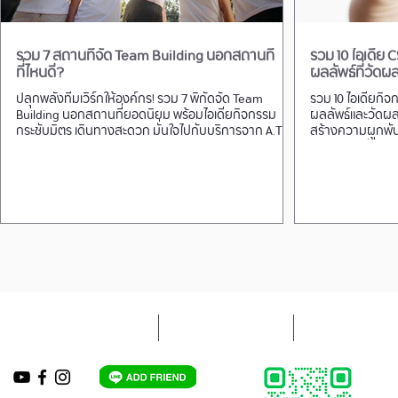
รวม 7 สถานที่จัด Team Building นอกสถานที่
รวม 10 ไอเดีย 
ที่ไหนดี?
ผลลัพธ์ที่วัดผล
ปลุกพลังทีมเวิร์กให้องค์กร! รวม 7 พิกัดจัด Team
รวม 10 ไอเดียกิจ
Building นอกสถานที่ยอดนิยม พร้อมไอเดียกิจกรรม
ผลลัพธ์และวัดผล
กระชับมิตร เดินทางสะดวก มั่นใจไปกับบริการจาก A.T.S.
สร้างความผูกพัน
Travel
สอดคล้องกับองค
ใบเสนอราคาออนไลน์
ขั้นตอนการจองรถ
กรอกแบบความค