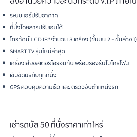
สิ่งอำนวยความสะดวกระดับ V.I.P ภายใ
ระบบแอร์ปรับอากาศ
ที่นั่งโดยสารปรับเอนได้
โทรทัศน์ LCD 18" จำนวน 3 เครื่อง (ชั้นบน 2 - ชั้นล่าง 1)
SMART TV รุ่นใหม่ล่าสุด
เครื่องเสียงสเตอริโอรอบคัน พร้อมรองรับไมโครโฟน
เข็มขัดนิรภัยทุกที่นั่ง
GPS ควบคุมความเร็ว และ ตรวจจับตำแหน่งรถ
เช่ารถบัส 50 ที่นั่งราคาเท่าไหร่