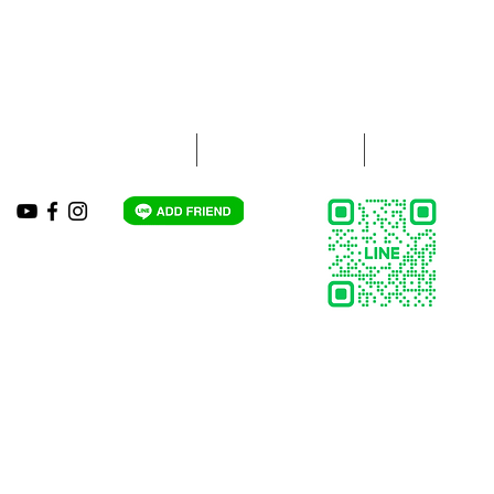
ใบเสนอราคาออนไลน์
ขั้นตอนการจองรถ
กรอกแบบความค
HOTLINE:
063-821-7999
,
086-310-1397
LINE: @ats-abb
Email : ats-abb@hotmail.com