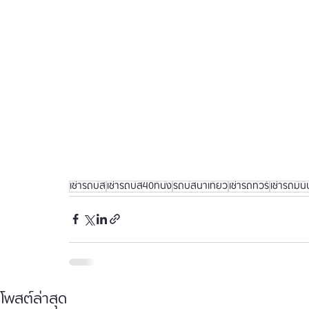
เช่ารถบัส
เช่ารถบัส40ที่นั่ง
รถบัสนำเที่ยว
เช่ารถทัวร์
เช่ารถมินิ
โพสต์ล่าสุด