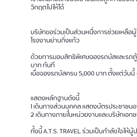
วิกฤตไปให้ได้
บริษัทขอร่วมเป็นส่วนหนึ่งการช่วยเหลือผู้
โรงงานย่านกิ่งแก้ว
ด้วยการมอบสิทธิพิเศษจองรถบัสและรถตู้ภ
บาท ทันที
เมื่อจองรถบัสครบ 5,000 บาท ตั้งแต่วันนี
แสดงหลักฐานดังนี้
1 เดินทางส่วนบุคคล แสดงบัตรประชาชนอา
2 เดินทางภายในหน่วยงานและบริษัทเอกชน 
ทั้งนี้ A.T.S. TRAVEL ร่วมเป็นกำลังใจให้ผู