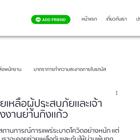
หน้าแรก
เกี่ยวกับเรา
ป
บส่งพนักงาน
มาตราการทำความสะอาดภายในรถบัส
ยเหลือผู้ประสบภัยและเจ้า
โรงงานย่านกิ่งแก้ว
กสถานการณ์การแพร่ระบาดโควิดอย่างหนัก แต่
 เราจะคอยช่วยเหลือกันและกันให้ผ่านพ้นทุก