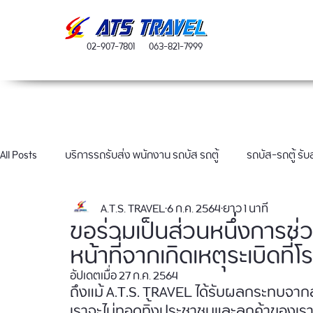
02-907-7801
063-821-7999
All Posts
บริการรถรับส่ง พนักงาน รถบัส รถตู้
รถบัส-รถตู้ รั
A.T.S. TRAVEL
6 ก.ค. 2564
ยาว 1 นาที
ผลงานเช่ารถบัส 40 ที่นั่ง
ขอร่วมเป็นส่วนหนึ่งการช่ว
หน้าที่จากเกิดเหตุระเบิดที่
อัปเดตเมื่อ
27 ก.ค. 2564
ถึงแม้ A.T.S. TRAVEL ได้รับผลกระทบจา
เราจะไม่ทอดทิ้งประชาชนและลูกค้าของเรา