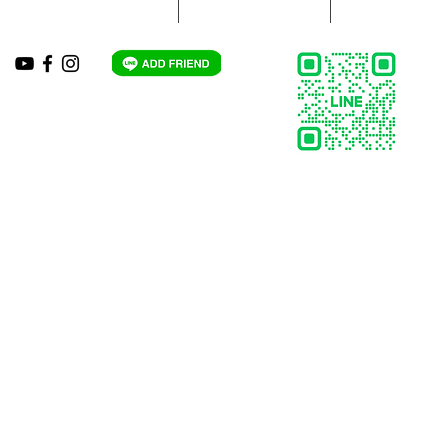
HOTLINE:
063-821-7999
,
086-310-1397
LINE: @ats-abb
Email : ats-abb@hotmail.com
พร้อมเดินทาง เพชรบุรี ก็แค่
เช่ารถบัสปร