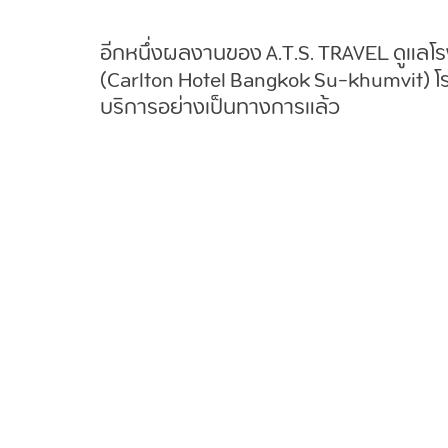
อีกหนึ่งผลงานของ A.T.S. TRAVEL ดูแลโร
(Carlton Hotel Bangkok Su-khumvit) โรงแ
บริการอย่างเป็นทางการแล้ว 