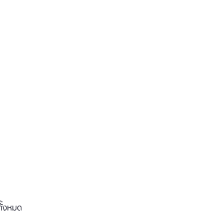
ทั้งหมด