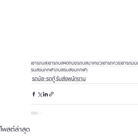
เช่ารถบัส
เช่ารถบัส40ที่นั่ง
รถบัสนำเที่ยว
เช่ารถทัวร์
เช่ารถมินิ
รับส่งนักกีฬา
ถบัสรับส่งนักกีฬา
รถบัส-รถตู้ รับส่งพนักงาน
โพสต์ล่าสุด