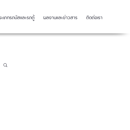
ระเภทรถบัสและรถตู้
ผลงานและข่าวสาร
ติดต่อเรา