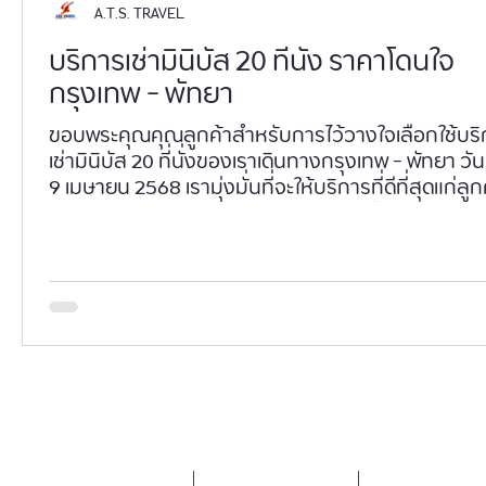
A.T.S. TRAVEL
บริการเช่ามินิบัส 20 ที่นั่ง ราคาโดนใจ
กรุงเทพ - พัทยา
ขอบพระคุณคุณลูกค้าสำหรับการไว้วางใจเลือกใช้บริ
เช่ามินิบัส 20 ที่นั่งของเราเดินทางกรุงเทพ - พัทยา วันที่ 8 -
9 เมษายน 2568 เรามุ่งมั่นที่จะให้บริการที่ดีที่สุดแก่ลูก
ท่านและหวังว่าการเดินทางของท่านจะเต็มไปด้วยคว
สะดวกสบายและความปลอดภัย
ใบเสนอราคาออนไลน์
ขั้นตอนการจองรถ
กรอกแบบความค