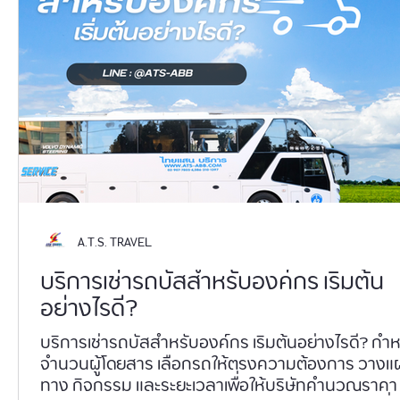
A.T.S. TRAVEL
บริการเช่ารถบัสสำหรับองค์กร เริ่มต้น
อย่างไรดี?
บริการเช่ารถบัสสำหรับองค์กร เริ่มต้นอย่างไรดี? กำหนด
จำนวนผู้โดยสาร เลือกรถให้ตรงความต้องการ วางแผนเส้น
ทาง กิจกรรม และระยะเวลาเพื่อให้บริษัทคำนวณราคา