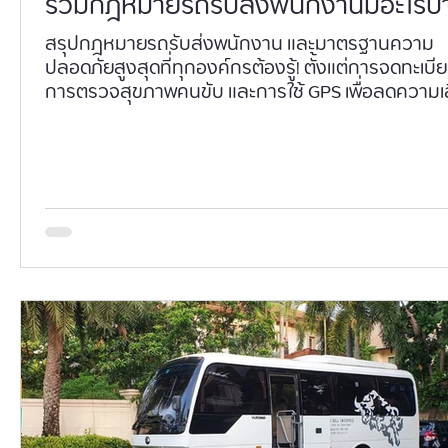
รวมกฎหมายรถรับส่งพนักงานมีอะไรบ้
สรุปกฎหมายรถรับส่งพนักงาน และมาตรฐานความ
ปลอดภัยสูงสุดที่ทุกองค์กรต้องรู้! ตั้งแต่การจดทะเบ
การตรวจสุขภาพคนขับ และการใช้ GPS เพื่อลดความเส