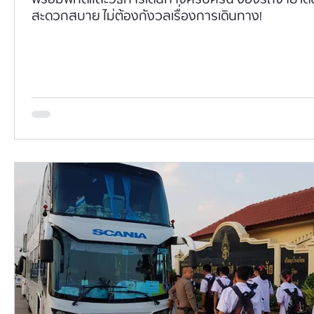
สะดวกสบาย ไม่ต้องกังวลเรื่องการเดินทาง!