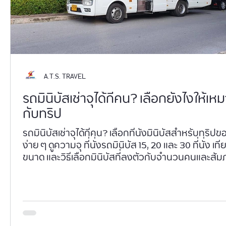
A.T.S. TRAVEL
รถมินิบัสเช่าจุได้กี่คน? เลือกยังไงให้เห
กับทริป
รถมินิบัสเช่าจุได้กี่คน? เลือกที่นั่งมินิบัสสำหรับทริป
ง่าย ๆ ดูความจุ ที่นั่งรถมินิบัส 15, 20 และ 30 ที่นั่ง เที
ขนาด และวิธีเลือกมินิบัสที่ลงตัวกับจำนวนคนและสัม