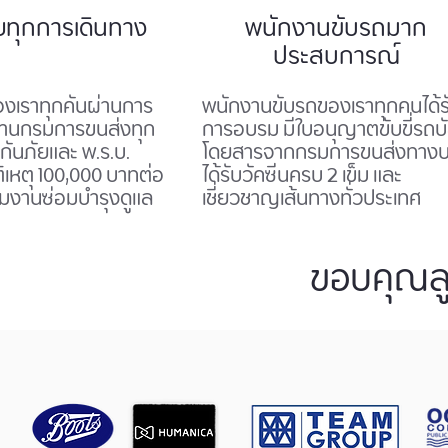
ทุกการเดินทาง
พนักงานขับรถมาก
ประสบการณ์
งเราทุกคันผ่านการ
พนักงานขับรถของเราทุกคนได้ร
านกรมการขนส่งทุก
การอบรม มีใบอนุญาตขับขี่รถบ
ะกันภัยและ พ.ร.บ.
โดยสารจากกรมการขนส่งทาง
ติเหตุ 100,000 บาทต่อ
ได้รับวัคซีนครบ 2 เข็ม และ
มทีมงานซ่อมบำรุงดูแล
เชี่ยวชาญเส้นทางทั่วประเทศ
ขอบคุณลูก