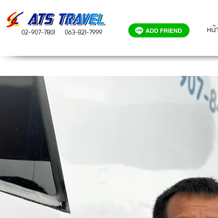
หน้
02-907-7801
063-821-7999