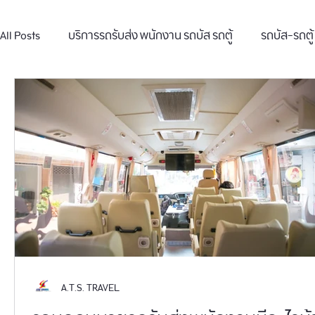
All Posts
บริการรถรับส่ง พนักงาน รถบัส รถตู้
รถบัส-รถตู้
ผลงานเช่ารถบัส 40 ที่นั่ง
A.T.S. TRAVEL