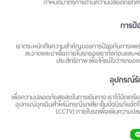
กำหนดมาตรการด้านความปลอดภัยที่คร
การป้อ
เราตระหนักถึงความสำคัญของการป้องกันการแพร่กระ
สะอาดและฆ่าเชื้อภายในรถของเราทั้งก่อนและหลั
ประสิทธิภาพ เพื่อให้แน่ใจว่ารถ
อุปกรณ์ร
เพื่อความปลอดภัยสูงสุดในการเดินทาง เราได้จัดเตรีย
อุปกรณ์ฉุกเฉินสำหรับกรณีรถเสีย เข็มขัดนิรภัยอัต
(CCTV) ภายในรถเพื่อเพิ่มความป