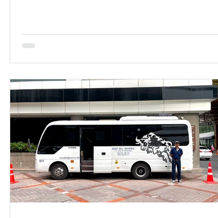
จัดรถ/พนักงานขับให้เหมาะสม ตรวจสอบความน่าเชื่อ
ของบริษัทเช่ารถ ทำสัญญาและวางมัดจำ