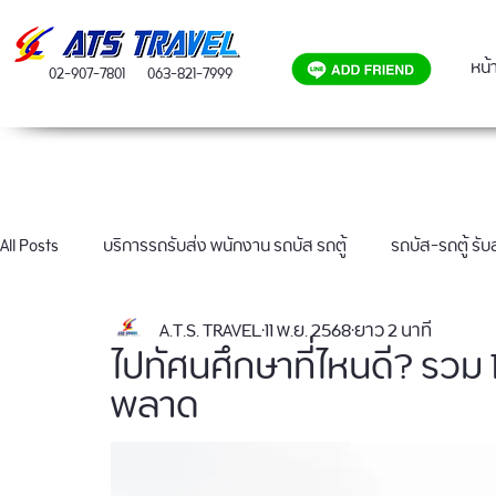
หน้
02-907-7801
063-821-7999
All Posts
บริการรถรับส่ง พนักงาน รถบัส รถตู้
รถบัส-รถตู้ รั
A.T.S. TRAVEL
11 พ.ย. 2568
ยาว 2 นาที
ผลงานเช่ารถบัส 40 ที่นั่ง
ไปทัศนศึกษาที่ไหนดี? รวม 
พลาด