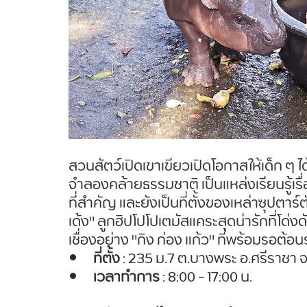
สวนสัตว์เปิดเขาเขียวเปิดโอกาสให้เด็ก ๆ ไ
จำลองคล้ายธรรมชาติ เป็นแหล่งเรียนรู้เ
ที่สำคัญ และยังเป็นที่ตั้งของเหล่าซุปตาร์ต
เด้ง" ลูกฮิปโปโปเตมัสแคระสุดน่ารักที่โด่ง
เชื่องอย่าง "กิง ก่อง แก้ว" ที่พร้อมรอต้อน
ที่ตั้ง
 : 235 ม.7 ต.บางพระ อ.ศรีราชา จ
เวลาทำการ
 : 8:00 - 17:00 น.