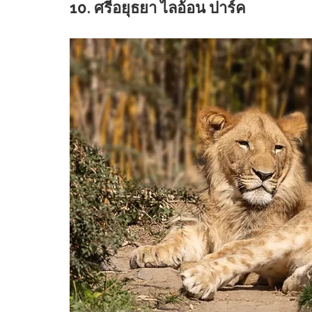
10. ศรีอยุธยา ไลอ้อน ปาร์ค