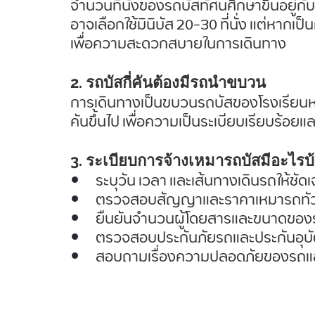
จำนวนที่นั่งของรถบัสทัศนศึกษาขึ้นอยู่กั
อาจเลือกใช้มินิบัส 20-30 ที่นั่ง แต่หากเป
เพื่อความสะดวกสบายในการเดินทาง
2. รถบัสกี่คันต้องมีรถนำขบวน
การเดินทางเป็นขบวนรถบัสของโรงเรียนหร
คันขึ้นไป เพื่อความเป็นระเบียบเรียบร้
3. ระเบียบการจ้างเหมารถบัสมีอะไรบ
ระบุวัน เวลา และเส้นทางเดินรถให้ชัด
ตรวจสอบสัญญาและราคาเหมารถทัวร์
ยืนยันจำนวนผู้โดยสารและขนาดของร
ตรวจสอบประกันภัยรถและประกันอุบัต
สอบถามเรื่องความปลอดภัยของรถแ