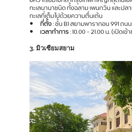
อควาเรียมใจกลากรุงเทพที่ใหญ่ที่สุดในเอเช
ทะเลนานาชนิด ทั้งฉลาม เพนกวิน และปลาห
ทะเลที่เต็มไปด้วยความตื่นเต้น
ที่ตั้ง
 : ชั้น B1 สยามพารากอน 991 ถน
เวลาทำการ
 : 10.00 - 21.00 น. (เปิดเ
3. มิวเซียมสยาม