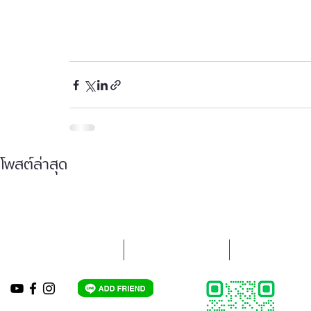
โพสต์ล่าสุด
ใบเสนอราคาออนไลน์
ขั้นตอนการจองรถ
กรอกแบบความค