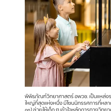
พิพิธภัณฑ์วิทยาศาสตร์ อพวช. เป็นแหล่งร
ใหญ่ที่สุดแห่งหนึ่ง มีโซนนิทรรศการที่
on) ช่วยให้เด็ก ๆ เข้าใจหลักการทางวิทยาศ