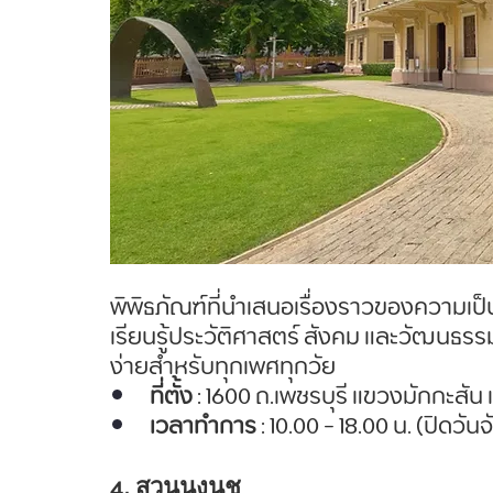
พิพิธภัณฑ์ที่นำเสนอเรื่องราวของความเป็น
เรียนรู้ประวัติศาสตร์ สังคม และวัฒนธรรมอ
ง่ายสำหรับทุกเพศทุกวัย
ที่ตั้ง
 : 1600 ถ.เพชรบุรี แขวงมักกะสัน
เวลาทำการ
 : 10.00 - 18.00 น. (ปิดวันจ
4. สวนนงนุช