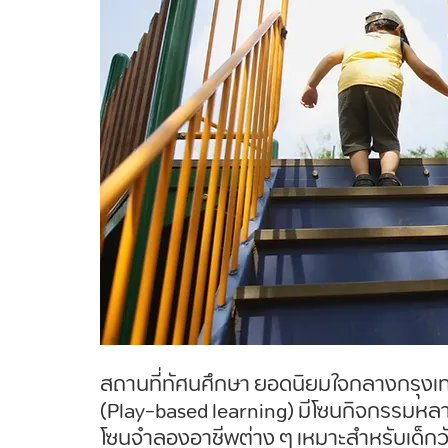
สถานที่ทัศนศึกษา ยอดนิยมใจกลางกรุงเทพฯ ที
(Play-based learning) มีโซนกิจกรรมหลาก
โซนจำลองอาชีพต่าง ๆ เหมาะสำหรับเด็กวัยต