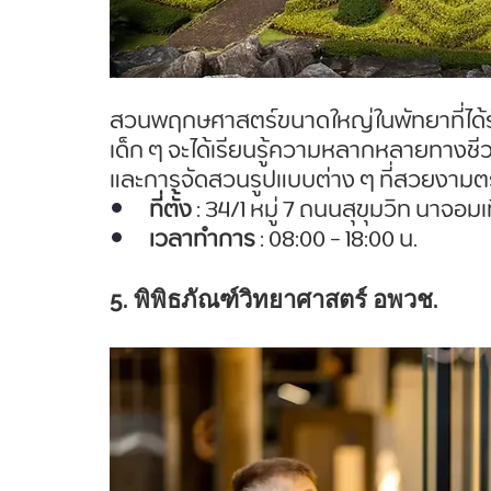
สวนพฤกษศาสตร์ขนาดใหญ่ในพัทยาที่ได้รั
เด็ก ๆ จะได้เรียนรู้ความหลากหลายทางช
และการจัดสวนรูปแบบต่าง ๆ ที่สวยงาม
ที่ตั้ง
 : 34/1 หมู่ 7 ถนนสุขุมวิท นาจอมเ
เวลาทำการ
 : 08:00 - 18:00 น. 
5. พิพิธภัณฑ์วิทยาศาสตร์ อพวช.