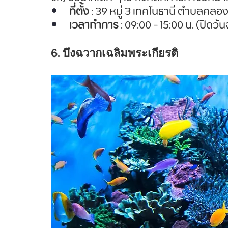
ที่ตั้ง
 : 39 หมู่ 3 เทคโนธานี ตำบลคล
เวลาทำการ
 : 09:00 - 15:00 น. (ปิดวัน
6. บึงฉวากเฉลิมพระเกียรติ