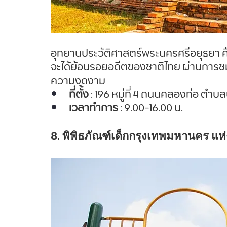
อุทยานประวัติศาสตร์พระนครศรีอยุธยา คือ
จะได้ย้อนรอยอดีตของชาติไทย ผ่านการช
ความงดงาม 
ที่ตั้ง
 : 196 หมู่ที่ 4 ถนนคลองท่อ ตำ
เวลาทำการ
 : 9.00-16.00 น.
8. พิพิธภัณฑ์เด็กกรุงเทพมหานคร แห่งท