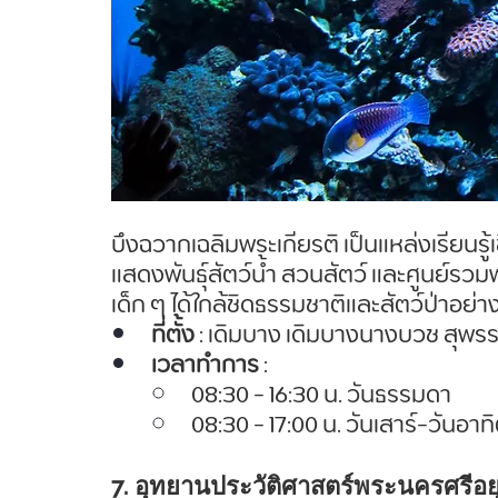
บึงฉวากเฉลิมพระเกียรติ เป็นแหล่งเรียน
แสดงพันธุ์สัตว์น้ำ สวนสัตว์ และศูนย์รวมพั
เด็ก ๆ ได้ใกล้ชิดธรรมชาติและสัตว์ป่าอย่
ที่ตั้ง
 : เดิมบาง เดิมบางนางบวช สุพร
เวลาทำการ
 : 
08:30 - 16:30 น. วันธรรมดา
08:30 - 17:00 น. วันเสาร์-วันอาท
7. อุทยานประวัติศาสตร์พระนครศรีอย