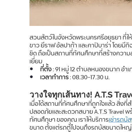
สวนสัตว์ในจังหวัดพระนครศรีอยุธยา ที่ให้เ
ขาว ยีราฟ อัลปาก้า และคาปิบาร่า โดยมีก
ชิด ถือเป็นสถานที่ทัศนศึกษาที่สร้างความ
เยี่ยม 
ที่ตั้ง
 : 91 หมู่ 12 ตำบลหนองขนาก อำเ
เวลาทำการ
 : 08.30-17.30 น.
วางใจทุกเส้นทาง! A.T.S Trave
เมื่อได้สถานที่ทัศนศึกษาที่ถูกใจแล้ว สิ่
ปลอดภัยและสะดวกสบาย A.T.S Travel พร้อ
ทัศนศึกษา ของคุณ เราให้บริการ
เช่ารถบัส
ขนาด ตั้งแต่รถตู้ไปจนถึงรถบัสขนาดใหญ่ ไ